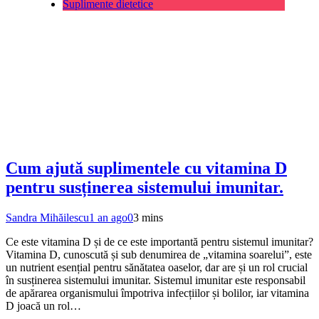
Suplimente dietetice
Cum ajută suplimentele cu vitamina D
pentru susținerea sistemului imunitar.
Sandra Mihăilescu
1 an ago
0
3 mins
Ce este vitamina D și de ce este importantă pentru sistemul imunitar?
Vitamina D, cunoscută și sub denumirea de „vitamina soarelui”, este
un nutrient esențial pentru sănătatea oaselor, dar are și un rol crucial
în susținerea sistemului imunitar. Sistemul imunitar este responsabil
de apărarea organismului împotriva infecțiilor și bolilor, iar vitamina
D joacă un rol…