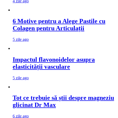
4 zile ago
6 Motive pentru a Alege Pastile cu
Colagen pentru Articulații
5 zile ago
Impactul flavonoidelor asupra
elasticității vasculare
5 zile ago
Tot ce trebuie să știi despre magneziu
glicinat Dr Max
6 zile ago