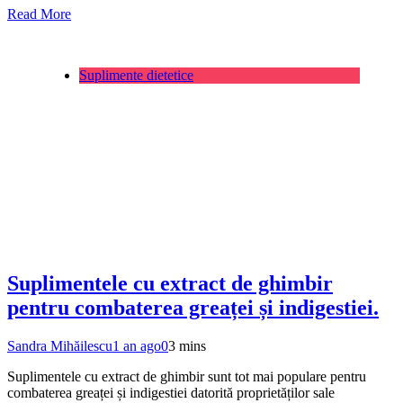
Read More
Suplimente dietetice
Suplimentele cu extract de ghimbir
pentru combaterea greaței și indigestiei.
Sandra Mihăilescu
1 an ago
0
3 mins
Suplimentele cu extract de ghimbir sunt tot mai populare pentru
combaterea greaței și indigestiei datorită proprietăților sale