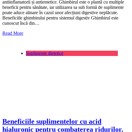
antiinflamatorii și antiemetice. Ghimbirul este o plantă cu multiple
beneficii pentru sănătate, iar utilizarea sa sub formă de suplimente
poate aduce alinare în cazul unor afecțiuni digestive neplăcute.
Beneficiile ghimbirului pentru sistemul digestiv Ghimbirul este
cunoscut încă din…
Read More
Suplimente dietetice
Beneficiile suplimentelor cu acid
hialuronic pentru combaterea ridurilor.