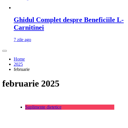
Ghidul Complet despre Beneficiile L-
Carnitinei
7 zile ago
Home
2025
februarie
februarie 2025
Suplimente dietetice