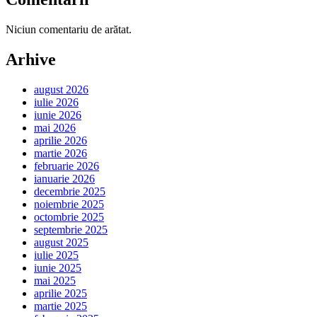
Niciun comentariu de arătat.
Arhive
august 2026
iulie 2026
iunie 2026
mai 2026
aprilie 2026
martie 2026
februarie 2026
ianuarie 2026
decembrie 2025
noiembrie 2025
octombrie 2025
septembrie 2025
august 2025
iulie 2025
iunie 2025
mai 2025
aprilie 2025
martie 2025