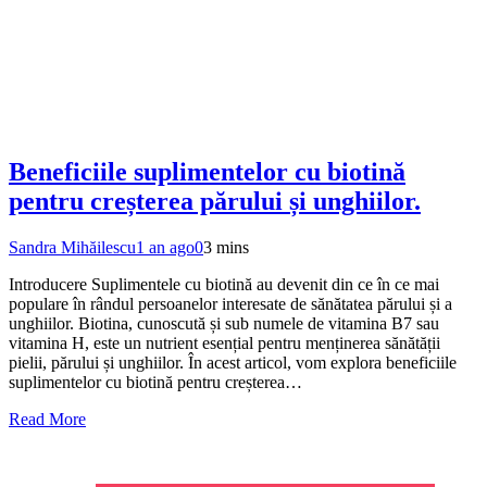
Beneficiile suplimentelor cu biotină
pentru creșterea părului și unghiilor.
Sandra Mihăilescu
1 an ago
0
3 mins
Introducere Suplimentele cu biotină au devenit din ce în ce mai
populare în rândul persoanelor interesate de sănătatea părului și a
unghiilor. Biotina, cunoscută și sub numele de vitamina B7 sau
vitamina H, este un nutrient esențial pentru menținerea sănătății
pielii, părului și unghiilor. În acest articol, vom explora beneficiile
suplimentelor cu biotină pentru creșterea…
Read More