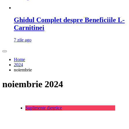
Ghidul Complet despre Beneficiile L-
Carnitinei
7 zile ago
Home
2024
noiembrie
noiembrie 2024
Suplimente dietetice