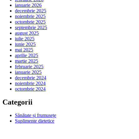
ianuarie 2026
decembrie 2025
noiembrie 2025
octombrie 2025
septembrie 2025
august 2025
iulie 2025
iunie 2025
mai 2025
aprilie 2025
martie 2025
februarie 2025
ianuarie 2025
decembrie 2024
noiembrie 2024
octombrie 2024
Categorii
Sănătate și frumusețe
Suplimente dietetice