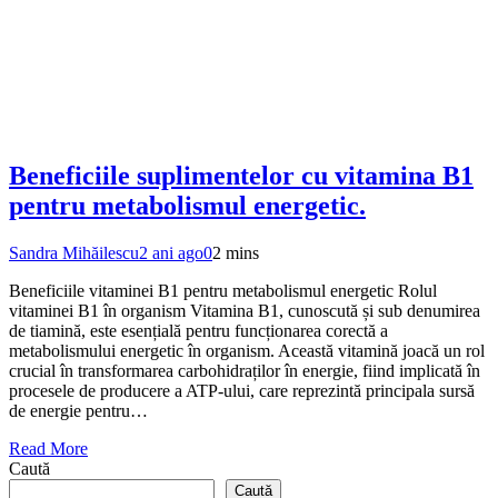
Beneficiile suplimentelor cu vitamina B1
pentru metabolismul energetic.
Sandra Mihăilescu
2 ani ago
0
2 mins
Beneficiile vitaminei B1 pentru metabolismul energetic Rolul
vitaminei B1 în organism Vitamina B1, cunoscută și sub denumirea
de tiamină, este esențială pentru funcționarea corectă a
metabolismului energetic în organism. Această vitamină joacă un rol
crucial în transformarea carbohidraților în energie, fiind implicată în
procesele de producere a ATP-ului, care reprezintă principala sursă
de energie pentru…
Read More
Caută
Caută