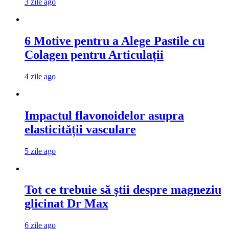
3 zile ago
6 Motive pentru a Alege Pastile cu
Colagen pentru Articulații
4 zile ago
Impactul flavonoidelor asupra
elasticității vasculare
5 zile ago
Tot ce trebuie să știi despre magneziu
glicinat Dr Max
6 zile ago